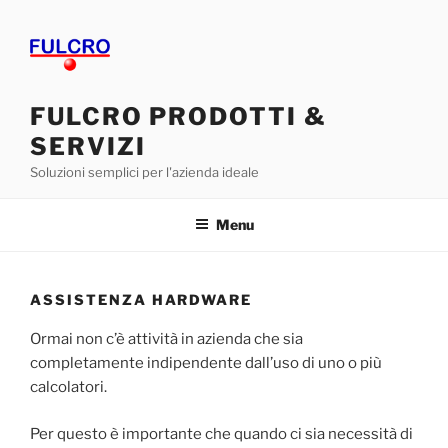
Salta
al
contenuto
FULCRO PRODOTTI &
SERVIZI
Soluzioni semplici per l'azienda ideale
Menu
ASSISTENZA HARDWARE
Ormai non c’è attività in azienda che sia
completamente indipendente dall’uso di uno o più
calcolatori.
Per questo è importante che quando ci sia necessità di