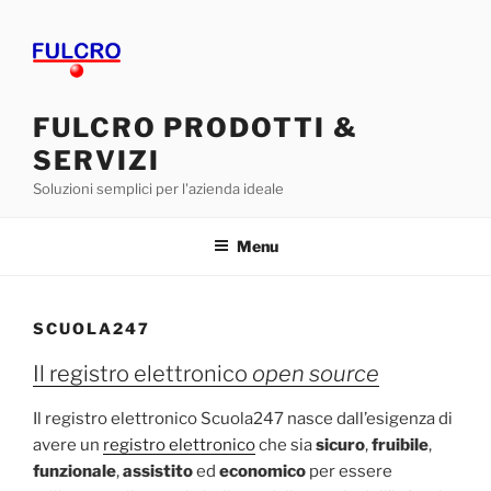
Salta
al
contenuto
FULCRO PRODOTTI &
SERVIZI
Soluzioni semplici per l'azienda ideale
Menu
SCUOLA247
Il registro elettronico
open source
Il registro elettronico Scuola247 nasce dall’esigenza di
avere un
registro elettronico
che sia
sicuro
,
fruibile
,
funzionale
,
assistito
ed
economico
per essere