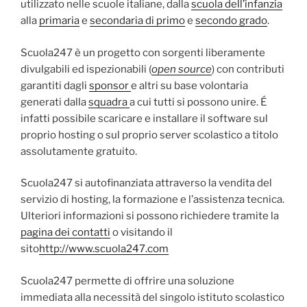
utilizzato nelle scuole italiane, dalla
scuola dell’infanzia
alla
primaria
e
secondaria di primo
e
secondo grado
.
Scuola247 è un progetto con sorgenti liberamente
divulgabili ed ispezionabili (
open source
) con contributi
garantiti dagli
sponsor
e altri su base volontaria
generati dalla
squadra
a cui tutti si possono unire. É
infatti possibile scaricare e installare il software sul
proprio hosting o sul proprio server scolastico a titolo
assolutamente gratuito.
Scuola247 si autofinanziata attraverso la vendita del
servizio di hosting, la formazione e l’assistenza tecnica.
Ulteriori informazioni si possono richiedere tramite la
pagina dei contatti
o visitando il
sito
http://www.scuola247.com
Scuola247 permette di offrire una soluzione
immediata alla necessità del singolo istituto scolastico