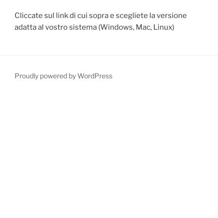
Cliccate sul link di cui sopra e scegliete la versione
adatta al vostro sistema (Windows, Mac, Linux)
Proudly powered by WordPress