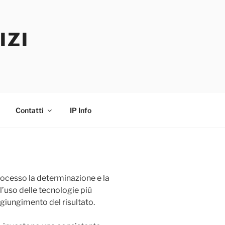
IZI
Contatti
IP Info
ocesso la determinazione e la
ll’uso delle tecnologie più
giungimento del risultato.