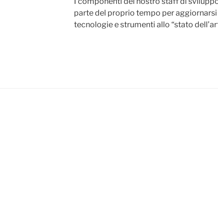
I componenti del nostro staff di svilupp
parte del proprio tempo per aggiornarsi
tecnologie e strumenti allo “stato dell’ar